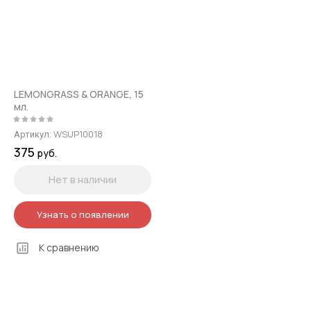
LEMONGRASS & ORANGE, 15
мл.
WSUP10018
Артикул:
375
руб.
Нет в наличии
Узнать о появлении
К сравнению