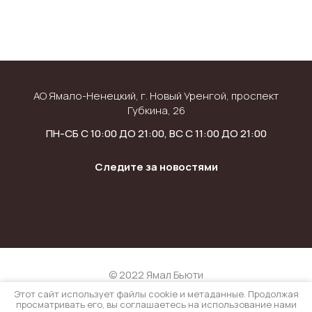
АО Ямало-Ненецкий, г. Новый Уренгой, проспект
Губкина, 26
ПН-СБ С 10:00 ДО 21:00, ВС С 11:00 ДО 21:00
Следите за новостями
© 2022 Ямал Бьюти
Политика конфиденциальности
Этот сайт использует файлы cookie и метаданные. Продолжая
просматривать его, вы соглашаетесь на использование нами