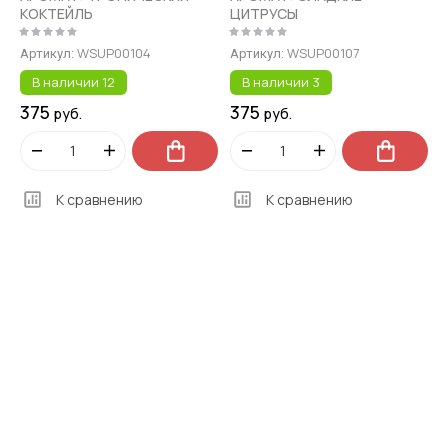
КОКТЕЙЛЬ
ЦИТРУСЫ
WSUP00104
WSUP00107
Артикул:
Артикул:
В наличии
12
В наличии
3
375
375
руб.
руб.
К сравнению
К сравнению