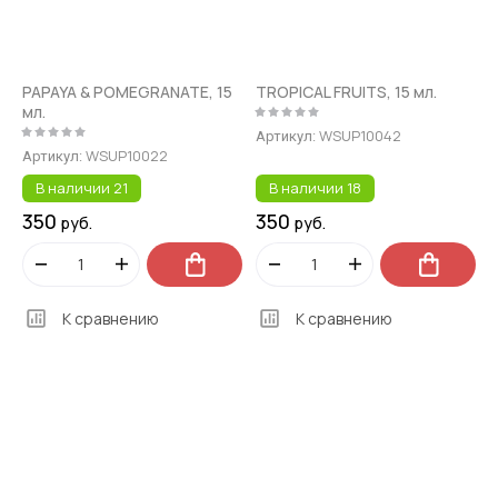
PAPAYA & POMEGRANATE, 15
TROPICAL FRUITS, 15 мл.
мл.
WSUP10042
Артикул:
WSUP10022
Артикул:
В наличии
21
В наличии
18
350
350
руб.
руб.
К сравнению
К сравнению