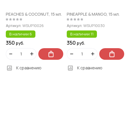
PEACHES & COCONUT, 15 мл.
PINEAPPLE & MANGO, 15 мл.
WSUP10026
WSUP10030
Артикул:
Артикул:
В наличии
6
В наличии
11
350
350
руб.
руб.
К сравнению
К сравнению