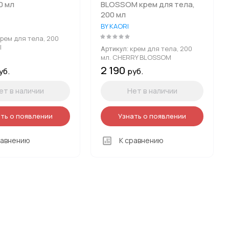
0 мл
BLOSSOM крем для тела,
200 мл
BY KAORI
рем для тела, 200
I
крем для тела, 200
Артикул:
мл. CHERRY BLOSSOM
2 190
уб.
руб.
ет в наличии
Нет в наличии
ть о появлении
Узнать о появлении
равнению
К сравнению