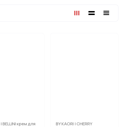
| BELLINI крем для
BY KAORI | CHERRY