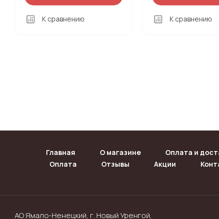
К сравнению
К сравнению
Главная
О магазине
Оплата и дост
Оплата
Отзывы
Акции
Конт
АО Ямало-Ненецкий, г. Новый Уренгой,