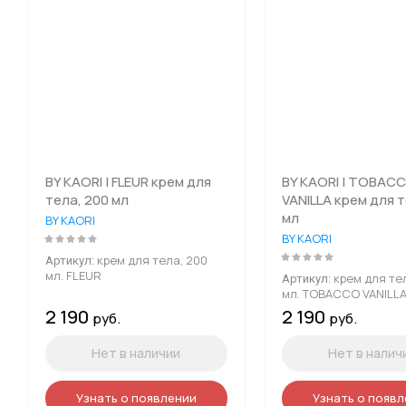
BY KAORI | FLEUR крем для
BY KAORI | TOBAC
тела, 200 мл
VANILLA крем для т
мл
BY KAORI
BY KAORI
крем для тела, 200
Артикул:
мл. FLEUR
крем для те
Артикул:
мл. TOBACCO VANILL
2 190
2 190
руб.
руб.
Нет в наличии
Нет в налич
Узнать о появлении
Узнать о появ