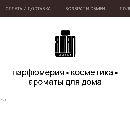
ОПЛАТА И ДОСТАВКА
ВОЗВРАТ И ОБМЕН
ПОЛ
парфюмерия ▪ косметика ▪
ароматы для дома
 мл