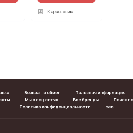
К сравнению
авка
Возврат и обмен
Полезная информация
акты
Мы в соц сетях
Все бренды
Поиск по
Политика конфиденциальности
сео