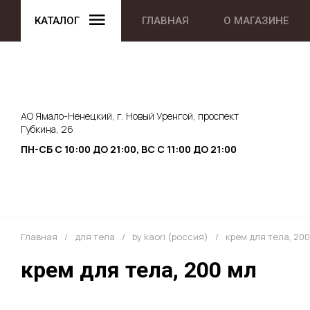
КАТАЛОГ
ГЛАВНАЯ
О МАГАЗИНЕ
АО Ямало-Ненецкий, г. Новый Уренгой, проспект
Губкина, 26
ПН-СБ С 10:00 ДО 21:00, ВС С 11:00 ДО 21:00
Главная
/
для тела
/
by kaori (россия)
/
крем для тела, 200
крем для тела, 200 мл