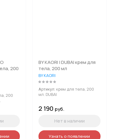
CO
BY KAORI | DUBAI крем для
ела, 200
тела, 200 мл
BY KAORI
крем для тела, 200
Артикул:
мл. DUBAI
ла, 200
A
2 190
руб.
ии
Нет в наличии
лении
Узнать о появлении