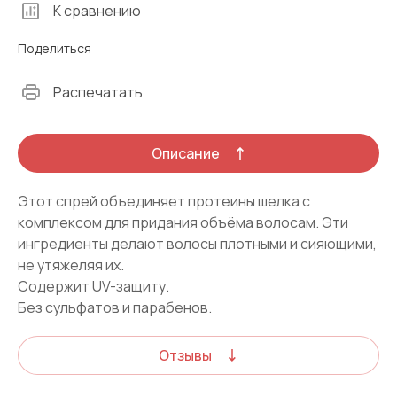
К сравнению
Поделиться
Распечатать
Описание
Этот спрей объединяет протеины шелка с
комплексом для придания объёма волосам. Эти
ингредиенты делают волосы плотными и сияющими,
не утяжеляя их.
Содержит UV-защиту.
Без сульфатов и парабенов.
Отзывы