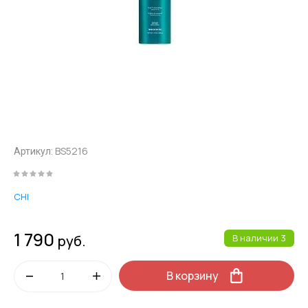
BS5216
Артикул:
CHI
1 790
руб.
В наличии
3
В корзину