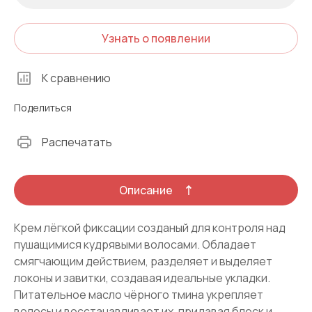
Узнать о появлении
К сравнению
Поделиться
Распечатать
Описание
Крем лёгкой фиксации созданый для контроля над
пушащимися кудрявыми волосами. Обладает
смягчающим действием, разделяет и выделяет
локоны и завитки, создавая идеальные укладки.
Питательное масло чёрного тмина укрепляет
волосы и восстанавливает их, придавая блеск и