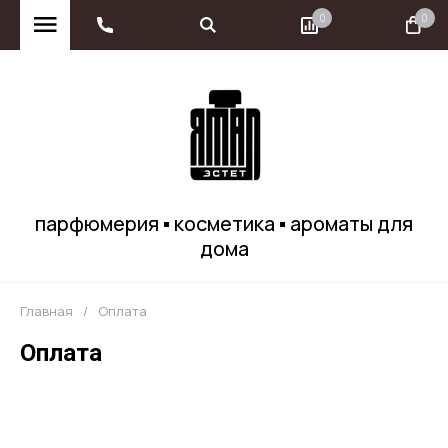
0
0
парфюмерия ▪ косметика ▪ ароматы для
дома
Главная
/
Оплата
Оплата